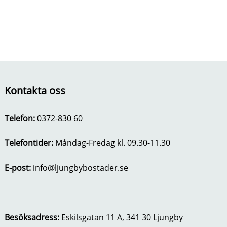
o
u
s
Kontakta oss
Telefon:
0372-830 60
Telefontider:
Måndag-Fredag kl. 09.30-11.30
E-post:
info@ljungbybostader.se
Besöksadress:
Eskilsgatan 11 A, 341 30 Ljungby