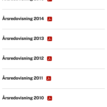
n
o
u
n
Årsredovisning 2014
t
e
Årsredovisning 2013
n
t
Årsredovisning 2012
Årsredovisning 2011
Årsredovisning 2010