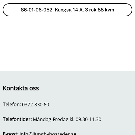
86-01-06-052, Kungsg 14 A, 3 rok 88 kvm
Kontakta oss
Telefon:
0372-830 60
Telefontider:
Måndag-Fredag kl. 09.30-11.30
E-post:
info@ljungbybostader.se