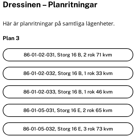
Dressinen – Planritningar
n
o
u
n
Här är planritningar på samtliga lägenheter.
t
Plan 3
e
86-01-02-031, Storg 16 B, 2 rok 71 kvm
n
t
86-01-02-032, Storg 16 B, 1 rok 33 kvm
86-01-02-033, Storg 16 B, 1 rok 46 kvm
86-01-05-031, Storg 16 E, 2 rok 65 kvm
86-01-05-032, Storg 16 E, 3 rok 73 kvm