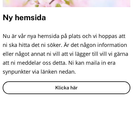
n
o
Ny hemsida
u
n
t
Nu är vår nya hemsida på plats och vi hoppas att
e
ni ska hitta det ni söker. Är det någon information
eller något annat ni vill att vi lägger till vill vi gärna
n
att ni meddelar oss detta. Ni kan maila in era
t
synpunkter via länken nedan.
Klicka här