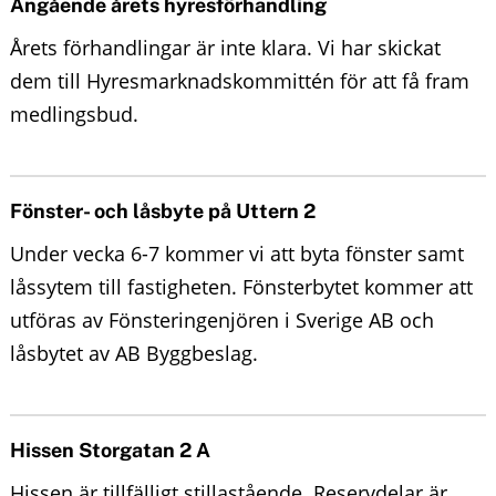
Angående årets hyresförhandling
Årets förhandlingar är inte klara. Vi har skickat
dem till Hyresmarknadskommittén för att få fram
medlingsbud.
Fönster- och låsbyte på Uttern 2
Under vecka 6-7 kommer vi att byta fönster samt
låssytem till fastigheten. Fönsterbytet kommer att
utföras av Fönsteringenjören i Sverige AB och
låsbytet av AB Byggbeslag.
Hissen Storgatan 2 A
Hissen är tillfälligt stillastående. Reservdelar är