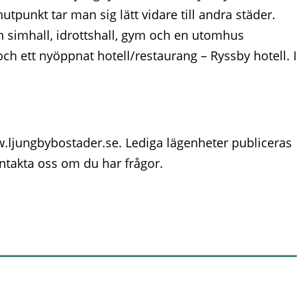
tpunkt tar man sig lätt vidare till andra städer.
n simhall, idrottshall, gym och en utomhus
och ett nyöppnat hotell/restaurang – Ryssby hotell. I
ww.ljungbybostader.se. Lediga lägenheter publiceras
ontakta oss om du har frågor.