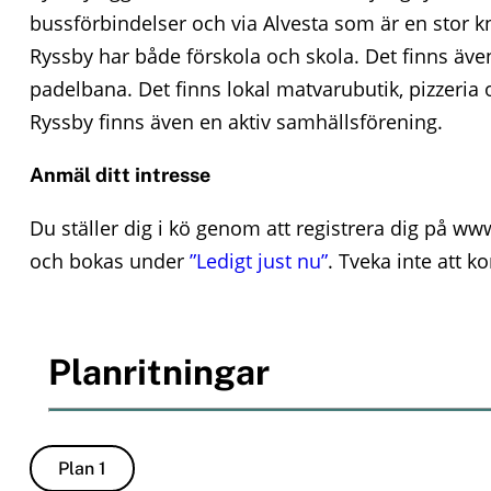
bussförbindelser och via Alvesta som är en stor knu
Ryssby har både förskola och skola. Det finns äve
padelbana. Det finns lokal matvarubutik, pizzeria 
Ryssby finns även en aktiv samhällsförening.
Anmäl ditt intresse
Du ställer dig i kö genom att registrera dig på w
och bokas under
”Ledigt just nu”
. Tveka inte att k
Planritningar
Plan 1