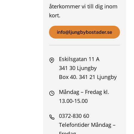
återkommer vi till dig inom
kort.
info@ljungbybostader.se
Eskilsgatan 11 A
341 30 Ljungby
Box 40. 341 21 Ljungby
Måndag – Fredag kl.
13.00-15.00
0372-830 60
Telefontider Måndag –
Fredag