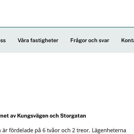
ss
Våra fastigheter
Frågor och svar
Kont
hörnet av Kungsvägen och Storgatan
 är fördelade på 6 tvåor och 2 treor. Lägenheterna