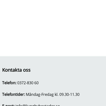
Kontakta oss
Telefon:
0372-830 60
Telefontider:
Måndag-Fredag kl. 09.30-11.30
E-post:
info@ljungbybostader.se