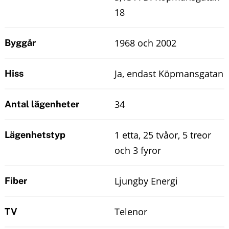
18
1968 och 2002
Byggår
Ja, endast Köpmansgatan
Hiss
34
Antal lägenheter
1 etta, 25 tvåor, 5 treor
Lägenhetstyp
och 3 fyror
Ljungby Energi
Fiber
Telenor
TV