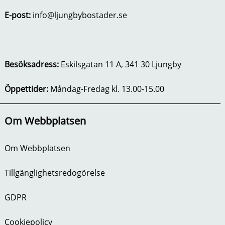
E-post:
info@ljungbybostader.se
Besöksadress:
Eskilsgatan 11 A, 341 30 Ljungby
Öppettider:
Måndag-Fredag kl. 13.00-15.00
Om Webbplatsen
Om Webbplatsen
Tillgänglighetsredogörelse
GDPR
Cookiepolicy