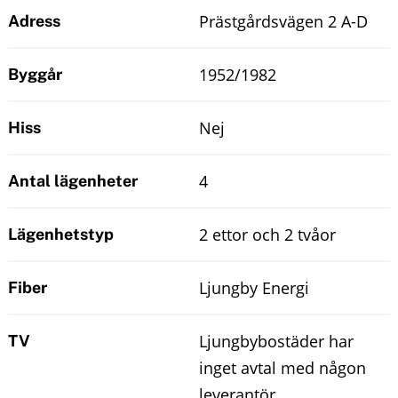
Prästgårdsvägen 2 A-D
Adress
1952/1982
Byggår
Nej
Hiss
4
Antal lägenheter
2 ettor och 2 tvåor
Lägenhetstyp
Ljungby Energi
Fiber
Ljungbybostäder har
TV
inget avtal med någon
leverantör