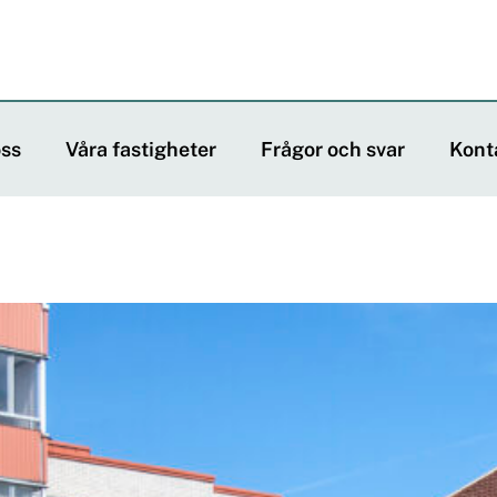
ss
Våra fastigheter
Frågor och svar
Kont