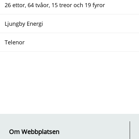
26 ettor, 64 tvåor, 15 treor och 19 fyror
Ljungby Energi
Telenor
Om Webbplatsen