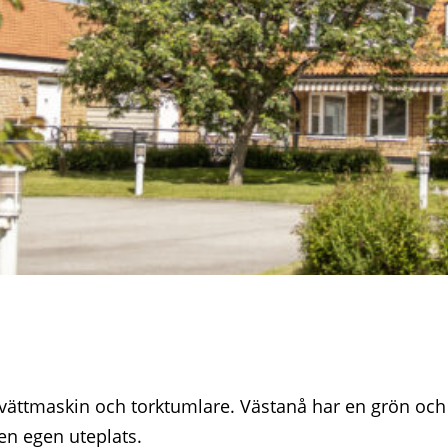
 tvättmaskin och torktumlare. Västanå har en grön och
en egen uteplats.