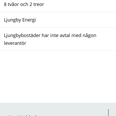
8 tvåor och 2 treor
Ljungby Energi
Ljungbybostäder har inte avtal med någon
leverantör