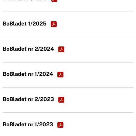
n
o
u
n
BoBladet 1/2025
t
e
BoBladet nr 2/2024
n
t
BoBladet nr 1/2024
BoBladet nr 2/2023
BoBladet nr 1/2023